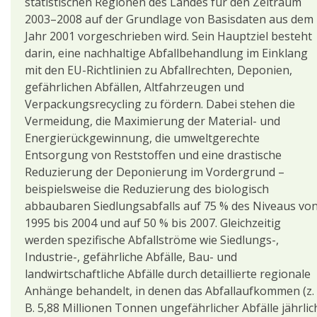
statistischen Regionen des Landes für den Zeitraum
2003–2008 auf der Grundlage von Basisdaten aus dem
Jahr 2001 vorgeschrieben wird. Sein Hauptziel besteht
darin, eine nachhaltige Abfallbehandlung im Einklang
mit den EU-Richtlinien zu Abfallrechten, Deponien,
gefährlichen Abfällen, Altfahrzeugen und
Verpackungsrecycling zu fördern. Dabei stehen die
Vermeidung, die Maximierung der Material- und
Energierückgewinnung, die umweltgerechte
Entsorgung von Reststoffen und eine drastische
Reduzierung der Deponierung im Vordergrund –
beispielsweise die Reduzierung des biologisch
abbaubaren Siedlungsabfalls auf 75 % des Niveaus vo
1995 bis 2004 und auf 50 % bis 2007. Gleichzeitig
werden spezifische Abfallströme wie Siedlungs-,
Industrie-, gefährliche Abfälle, Bau- und
landwirtschaftliche Abfälle durch detaillierte regionale
Anhänge behandelt, in denen das Abfallaufkommen (z.
B. 5,88 Millionen Tonnen ungefährlicher Abfälle jährlic