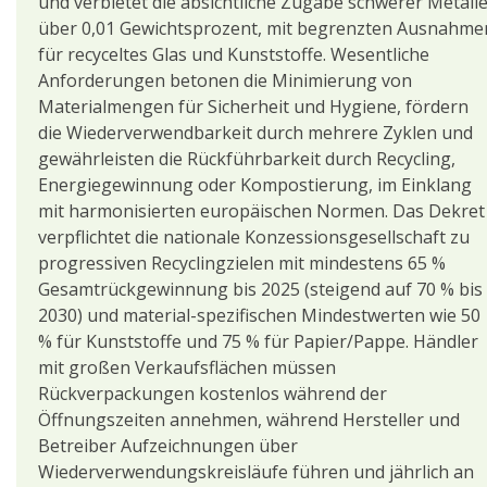
und verbietet die absichtliche Zugabe schwerer Metall
über 0,01 Gewichtsprozent, mit begrenzten Ausnahme
für recyceltes Glas und Kunststoffe. Wesentliche
Anforderungen betonen die Minimierung von
Materialmengen für Sicherheit und Hygiene, fördern
die Wiederverwendbarkeit durch mehrere Zyklen und
gewährleisten die Rückführbarkeit durch Recycling,
Energiegewinnung oder Kompostierung, im Einklang
mit harmonisierten europäischen Normen. Das Dekret
verpflichtet die nationale Konzessionsgesellschaft zu
progressiven Recyclingzielen mit mindestens 65 %
Gesamtrückgewinnung bis 2025 (steigend auf 70 % bis
2030) und material-spezifischen Mindestwerten wie 50
% für Kunststoffe und 75 % für Papier/Pappe. Händler
mit großen Verkaufsflächen müssen
Rückverpackungen kostenlos während der
Öffnungszeiten annehmen, während Hersteller und
Betreiber Aufzeichnungen über
Wiederverwendungskreisläufe führen und jährlich an