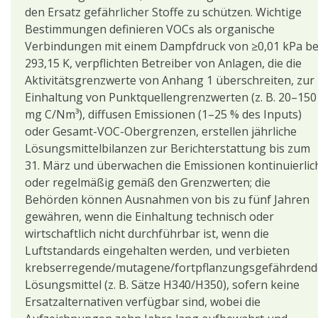
den Ersatz gefährlicher Stoffe zu schützen. Wichtige
Bestimmungen definieren VOCs als organische
Verbindungen mit einem Dampfdruck von ≥0,01 kPa be
293,15 K, verpflichten Betreiber von Anlagen, die die
Aktivitätsgrenzwerte von Anhang 1 überschreiten, zur
Einhaltung von Punktquellengrenzwerten (z. B. 20–150
mg C/Nm³), diffusen Emissionen (1–25 % des Inputs)
oder Gesamt-VOC-Obergrenzen, erstellen jährliche
Lösungsmittelbilanzen zur Berichterstattung bis zum
31. März und überwachen die Emissionen kontinuierlic
oder regelmäßig gemäß den Grenzwerten; die
Behörden können Ausnahmen von bis zu fünf Jahren
gewähren, wenn die Einhaltung technisch oder
wirtschaftlich nicht durchführbar ist, wenn die
Luftstandards eingehalten werden, und verbieten
krebserregende/mutagene/fortpflanzungsgefährdend
Lösungsmittel (z. B. Sätze H340/H350), sofern keine
Ersatzalternativen verfügbar sind, wobei die