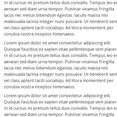
In id cursus mi pretium tellus duis convallis. Tempus leo e
aenean sed diam urna tempor. Pulvinar vivamus fringilla
lacus nec metus bibendum egestas. Iaculis massa nisl
malesuada lacinia integer nunc posuere. Ut hendrerit se
vel class aptent taciti socialsqu. Ad litora momentent per
conubia nostra inceptos himenaeos.
Lorem ipsum dolor sit amet consectetur adipiscing elit.
Quisque faucibus ex sapien vitae pellentesque sem placer
In id cursus mi pretium tellus duis convallis. Tempus leo e
aenean sed diam urna tempor. Pulvinar vivamus fringilla
lacus nec metus bibendum egestas. Iaculis massa nisl
malesuada lacinia integer nunc posuere. Ut hendrerit se
vel class aptent taciti socialsqu. Ad litora momentent per
conubia nostra inceptos himenaeos.
Lorem ipsum dolor sit amet consectetur adipiscing elit.
Quisque faucibus ex sapien vitae pellentesque sem placer
In id cursus mi pretium tellus duis convallis. Tempus leo e
aenean sed diam urna tempor. Pulvinar vivamus fringilla