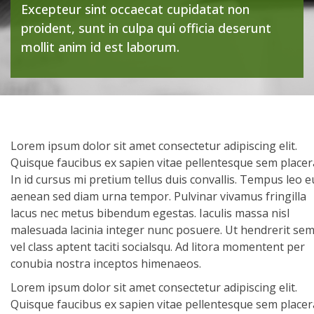
Excepteur sint occaecat cupidatat non
proident, sunt in culpa qui officia deserunt
mollit anim id est laborum.
Lorem ipsum dolor sit amet consectetur adipiscing elit.
Quisque faucibus ex sapien vitae pellentesque sem placer
In id cursus mi pretium tellus duis convallis. Tempus leo e
aenean sed diam urna tempor. Pulvinar vivamus fringilla
lacus nec metus bibendum egestas. Iaculis massa nisl
malesuada lacinia integer nunc posuere. Ut hendrerit se
vel class aptent taciti socialsqu. Ad litora momentent per
conubia nostra inceptos himenaeos.
Lorem ipsum dolor sit amet consectetur adipiscing elit.
Quisque faucibus ex sapien vitae pellentesque sem placer