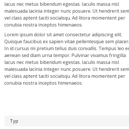
lacus nec metus bibendum egestas. Iaculis massa nisl
malesuada lacinia integer nunc posuere. Ut hendrerit se
vel class aptent taciti socialsqu. Ad litora momentent per
conubia nostra inceptos himenaeos.
Lorem ipsum dolor sit amet consectetur adipiscing elit.
Quisque faucibus ex sapien vitae pellentesque sem placer
In id cursus mi pretium tellus duis convallis. Tempus leo e
aenean sed diam urna tempor. Pulvinar vivamus fringilla
lacus nec metus bibendum egestas. Iaculis massa nisl
malesuada lacinia integer nunc posuere. Ut hendrerit se
vel class aptent taciti socialsqu. Ad litora momentent per
conubia nostra inceptos himenaeos.