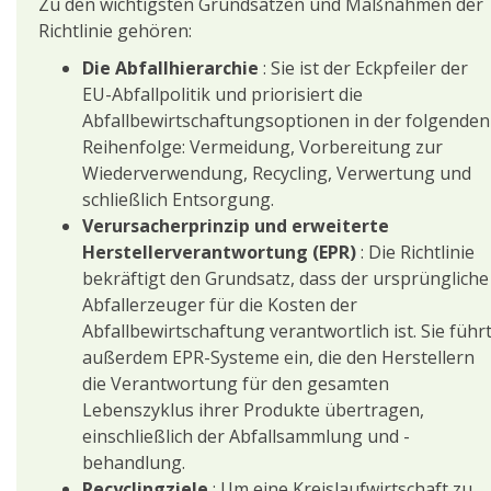
Zu den wichtigsten Grundsätzen und Maßnahmen der
Richtlinie gehören:
Die Abfallhierarchie
: Sie ist der Eckpfeiler der
EU-Abfallpolitik und priorisiert die
Abfallbewirtschaftungsoptionen in der folgenden
Reihenfolge: Vermeidung, Vorbereitung zur
Wiederverwendung, Recycling, Verwertung und
schließlich Entsorgung.
Verursacherprinzip und erweiterte
Herstellerverantwortung (EPR)
: Die Richtlinie
bekräftigt den Grundsatz, dass der ursprüngliche
Abfallerzeuger für die Kosten der
Abfallbewirtschaftung verantwortlich ist. Sie führ
außerdem EPR-Systeme ein, die den Herstellern
die Verantwortung für den gesamten
Lebenszyklus ihrer Produkte übertragen,
einschließlich der Abfallsammlung und -
behandlung.
Recyclingziele
: Um eine Kreislaufwirtschaft zu