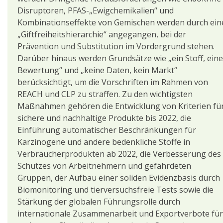
Disruptoren, PFAS-„Ewigchemikalien“ und
Kombinationseffekte von Gemischen werden durch ein
„Giftfreiheitshierarchie“ angegangen, bei der
Prävention und Substitution im Vordergrund stehen.
Darüber hinaus werden Grundsätze wie „ein Stoff, eine
Bewertung“ und „keine Daten, kein Markt“
berücksichtigt, um die Vorschriften im Rahmen von
REACH und CLP zu straffen. Zu den wichtigsten
Maßnahmen gehören die Entwicklung von Kriterien fü
sichere und nachhaltige Produkte bis 2022, die
Einführung automatischer Beschränkungen für
Karzinogene und andere bedenkliche Stoffe in
Verbraucherprodukten ab 2022, die Verbesserung des
Schutzes von Arbeitnehmern und gefährdeten
Gruppen, der Aufbau einer soliden Evidenzbasis durch
Biomonitoring und tierversuchsfreie Tests sowie die
Stärkung der globalen Führungsrolle durch
internationale Zusammenarbeit und Exportverbote für