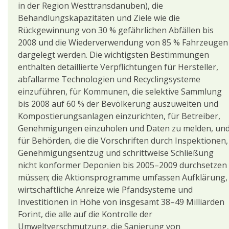
in der Region Westtransdanuben), die
Behandlungskapazitäten und Ziele wie die
Rückgewinnung von 30 % gefährlichen Abfällen bis
2008 und die Wiederverwendung von 85 % Fahrzeugen
dargelegt werden. Die wichtigsten Bestimmungen
enthalten detaillierte Verpflichtungen für Hersteller,
abfallarme Technologien und Recyclingsysteme
einzuführen, für Kommunen, die selektive Sammlung
bis 2008 auf 60 % der Bevölkerung auszuweiten und
Kompostierungsanlagen einzurichten, für Betreiber,
Genehmigungen einzuholen und Daten zu melden, un
für Behörden, die die Vorschriften durch Inspektionen,
Genehmigungsentzug und schrittweise Schließung
nicht konformer Deponien bis 2005–2009 durchsetzen
müssen; die Aktionsprogramme umfassen Aufklärung,
wirtschaftliche Anreize wie Pfandsysteme und
Investitionen in Höhe von insgesamt 38–49 Milliarden
Forint, die alle auf die Kontrolle der
Umweltverschmutzung, die Sanierung von